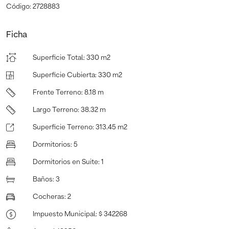
Código: 2728883
Ficha
Superficie Total
:
330 m2
Superficie Cubierta
:
330 m2
Frente Terreno
:
8.18 m
Largo Terreno
:
38.32 m
Superficie Terreno
:
313.45 m2
Dormitorios
:
5
Dormitorios en Suite
:
1
Baños
:
3
Cocheras
:
2
Impuesto Municipal
:
$ 342268