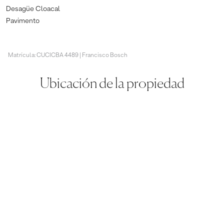
Desagüe Cloacal
Pavimento
Matrícula: CUCICBA 4489 | Francisco Bosch
Ubicación de la propiedad