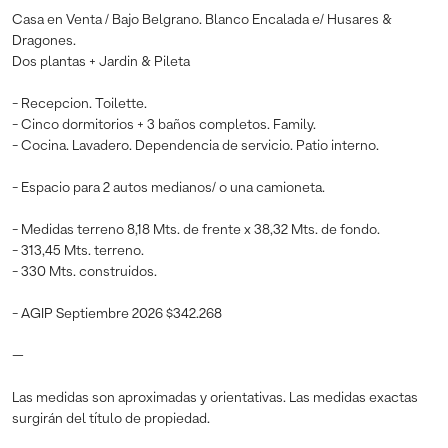
Casa en Venta / Bajo Belgrano. Blanco Encalada e/ Husares &
Dragones.
Dos plantas + Jardin & Pileta
- Recepcion. Toilette.
- Cinco dormitorios + 3 baños completos. Family.
- Cocina. Lavadero. Dependencia de servicio. Patio interno.
- Espacio para 2 autos medianos/ o una camioneta.
- Medidas terreno 8,18 Mts. de frente x 38,32 Mts. de fondo.
- 313,45 Mts. terreno.
- 330 Mts. construidos.
- AGIP Septiembre 2026 $342.268
—
Las medidas son aproximadas y orientativas. Las medidas exactas
surgirán del título de propiedad.