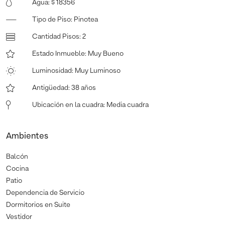
Agua
:
$ 18356
Tipo de Piso
:
Pinotea
Cantidad Pisos
:
2
Estado Inmueble
:
Muy Bueno
Luminosidad
:
Muy Luminoso
Antigüedad
:
38 años
Ubicación en la cuadra
:
Media cuadra
Ambientes
Balcón
Cocina
Patio
Dependencia de Servicio
Dormitorios en Suite
Vestidor