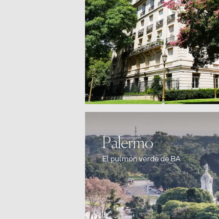
Palermo
El pulmón verde de BA