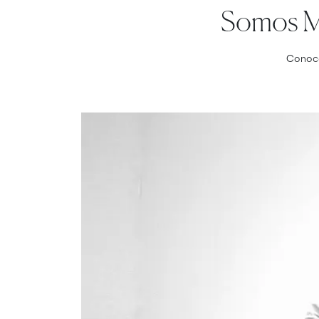
Somos Mi
Conocé