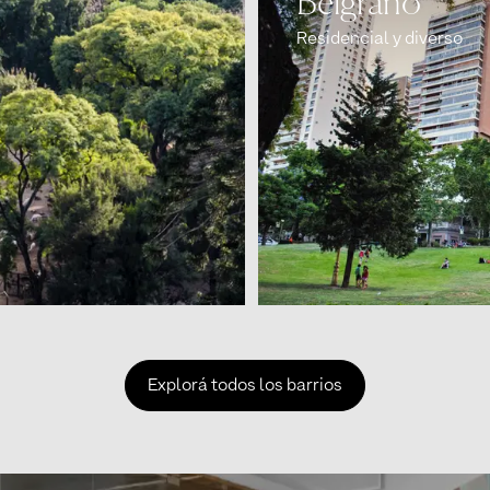
Belgrano
Residencial y diverso
Explorá todos los barrios