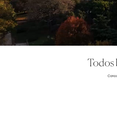
Todos 
Conocé