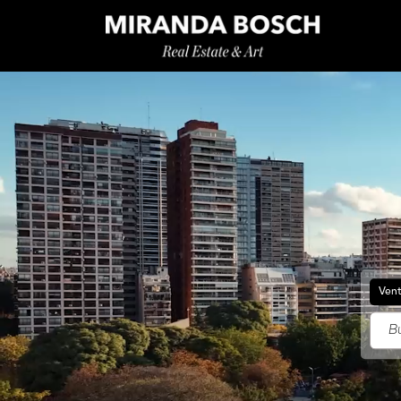
Ven
Bu