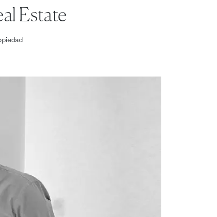
al Estate
opiedad