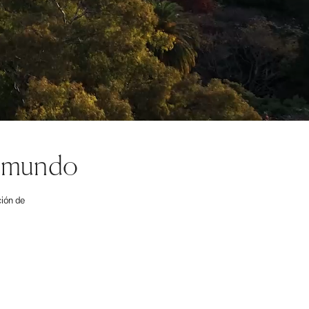
l mundo
ción de