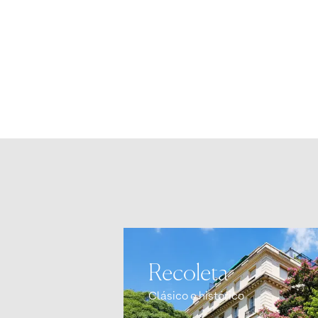
Recoleta
Clásico e histórico