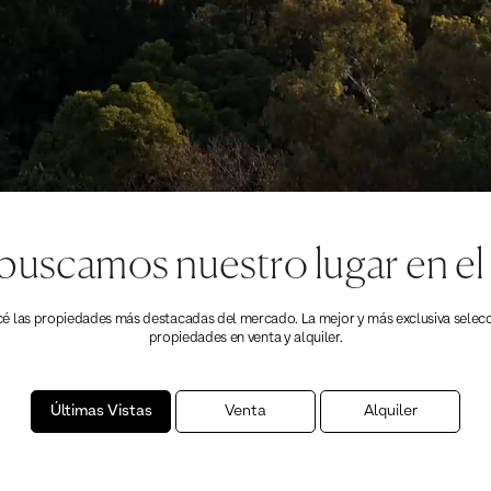
buscamos nuestro lugar en e
 las propiedades más destacadas del mercado. La mejor y más exclusiva selec
propiedades en venta y alquiler.
Últimas Vistas
Venta
Alquiler