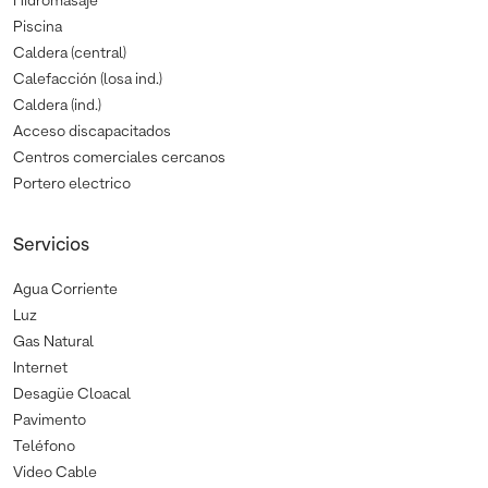
Hidromasaje
Piscina
Caldera (central)
Calefacción (losa ind.)
Caldera (ind.)
Acceso discapacitados
Centros comerciales cercanos
Portero electrico
Servicios
Agua Corriente
Luz
Gas Natural
Internet
Desagüe Cloacal
Pavimento
Teléfono
Video Cable