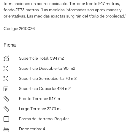
terminaciones en acero inoxidable. Terreno: frente 9.17 metros,
fondo 27.73 metros. "Las medidas informadas son aproximadas y
orientativas. Las medidas exactas surgirán del título de propiedad."
Código: 2610026
Ficha
Superficie Total
:
594 m2
Superficie Descubierta
:
90 m2
Superficie Semicubierta
:
70 m2
Superficie Cubierta
:
434 m2
Frente Terreno
:
9.17 m
Largo Terreno
:
27.73 m
Forma del terreno
:
Regular
Dormitorios
:
4