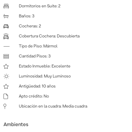
Dormitorios en Suite
:
2
Baños
:
3
Cocheras
:
2
Cobertura Cochera
:
Descubierta
Tipo de Piso
:
Mármol
Cantidad Pisos
:
3
Estado Inmueble
:
Excelente
Luminosidad
:
Muy Luminoso
Antigüedad
:
10 años
Apto crédito
:
No
Ubicación en la cuadra
:
Media cuadra
Ambientes