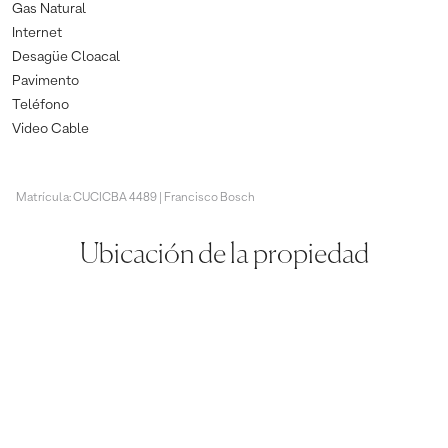
Gas Natural
Internet
Desagüe Cloacal
Pavimento
Teléfono
Video Cable
Matrícula: CUCICBA 4489 | Francisco Bosch
Ubicación de la propiedad