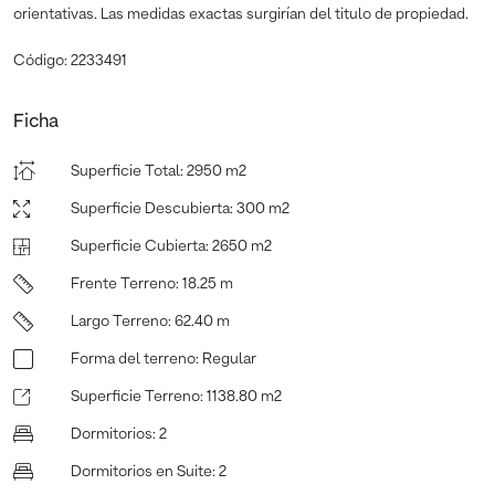
orientativas. Las medidas exactas surgirían del titulo de propiedad.
Código: 2233491
Ficha
Superficie Total
:
2950 m2
Superficie Descubierta
:
300 m2
Superficie Cubierta
:
2650 m2
Frente Terreno
:
18.25 m
Largo Terreno
:
62.40 m
Forma del terreno
:
Regular
Superficie Terreno
:
1138.80 m2
Dormitorios
:
2
Dormitorios en Suite
:
2