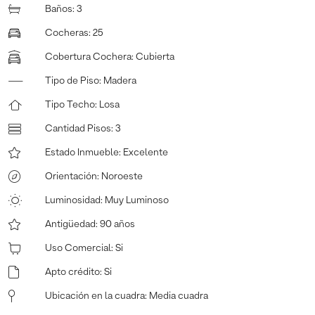
Baños
:
3
Cocheras
:
25
Cobertura Cochera
:
Cubierta
Tipo de Piso
:
Madera
Tipo Techo
:
Losa
Cantidad Pisos
:
3
Estado Inmueble
:
Excelente
Orientación
:
Noroeste
Luminosidad
:
Muy Luminoso
Antigüedad
:
90 años
Uso Comercial
:
Si
Apto crédito
:
Si
Ubicación en la cuadra
:
Media cuadra