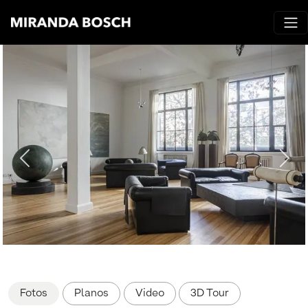
Fotos
Planos
Video
3D Tour