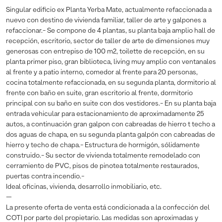
Singular edificio ex Planta Yerba Mate, actualmente refaccionada a
nuevo con destino de vivienda familiar, taller de arte y galpones a
refaccionar.- Se compone de 4 plantas, su planta baja amplio hall de
recepción, escritorio, sector de taller de arte de dimensiones muy
generosas con entrepiso de 100 m2, toilette de recepción, en su
planta primer piso, gran biblioteca, living muy amplio con ventanales
al frente y a patio interno, comedor al frente para 20 personas,
cocina totalmente refaccionada, en su segunda planta, dormitorio al
frente con baño en suite, gran escritorio al frente, dormitorio
principal con su baño en suite con dos vestidores.- En su planta baja
entrada vehicular para estacionamiento de aproximadamente 25
autos, a continuación gran galpon con cabreadas de hierro t techo a
dos aguas de chapa, en su segunda planta galpón con cabreadas de
hierro y techo de chapa.- Estructura de hormigón, sólidamente
construido.- Su sector de vivienda totalmente remodelado con
cerramiento de PVC, pisos de pinotea totalmente restaurados,
puertas contra incendio.-
Ideal oficinas, vivienda, desarrollo inmobiliario, etc.
—
La presente oferta de venta está condicionada a la confección del
COTI por parte del propietario. Las medidas son aproximadas y