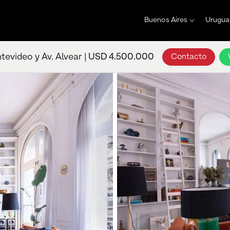
Buenos Aires
Urugua
evideo y Av. Alvear |
USD 4.500.000
Contacto