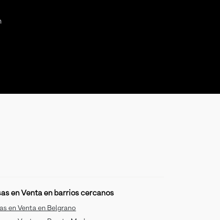
n
as en Venta en barrios cercanos
as en Venta en Belgrano