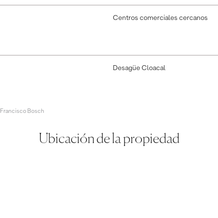
Centros comerciales cercanos
Desagüe Cloacal
 Francisco Bosch
Ubicación de la propiedad