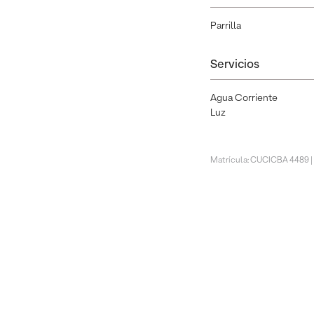
Parrilla
Servicios
Agua Corriente
Luz
Matrícula: CUCICBA 4489 |