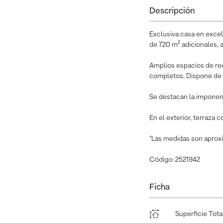
Descripción
Exclusiva casa en exce
de 720 m² adicionales, 
Amplios espacios de rec
completos. Dispone de 
Se destacan la imponen
En el exterior, terraza 
"Las medidas son aproxi
Código: 2521942
Ficha
Superficie Tota