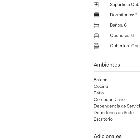
Superficie Cub
Dormitorios
:
7
Baños
:
6
Cocheras
:
6
Cobertura Coc
Ambientes
Balcón
Cocina
Patio
Comedor Diario
Dependencia de Servic
Dormitorios en Suite
Escritorio
Adicionales