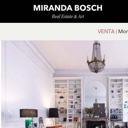
VENTA |
Mont