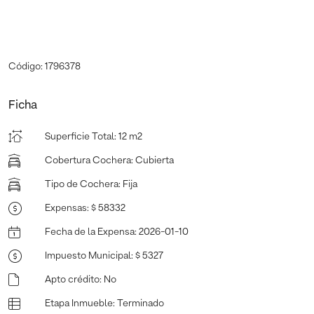
Código: 1796378
Ficha
Superficie Total
:
12 m2
Cobertura Cochera
:
Cubierta
Tipo de Cochera
:
Fija
Expensas
:
$ 58332
Fecha de la Expensa
:
2026-01-10
Impuesto Municipal
:
$ 5327
Apto crédito
:
No
Etapa Inmueble
:
Terminado