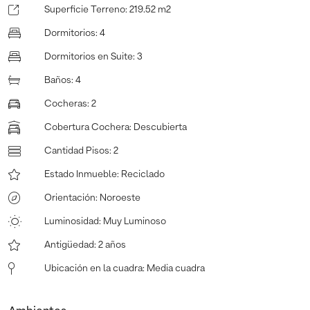
Superficie Terreno
:
219.52 m2
Dormitorios
:
4
Dormitorios en Suite
:
3
Baños
:
4
Cocheras
:
2
Cobertura Cochera
:
Descubierta
Cantidad Pisos
:
2
Estado Inmueble
:
Reciclado
Orientación
:
Noroeste
Luminosidad
:
Muy Luminoso
Antigüedad
:
2 años
Ubicación en la cuadra
:
Media cuadra