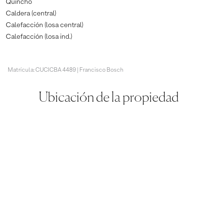
Quincho
Caldera (central)
Calefacción (losa central)
Calefacción (losa ind.)
Matrícula: CUCICBA 4489 | Francisco Bosch
Ubicación de la propiedad