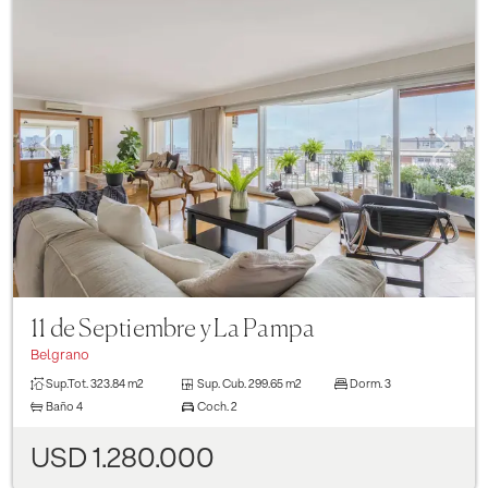
Previous
Next
11 de Septiembre y La Pampa
Belgrano
Sup.Tot.
323.84 m2
Sup. Cub.
299.65 m2
Dorm.
3
Baño
4
Coch.
2
USD 1.280.000