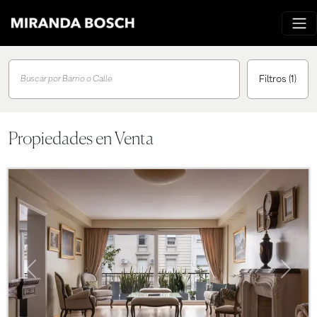
Filtros
(1)
Buscar por Barrio o Calle
Propiedades en Venta
Previous
Next