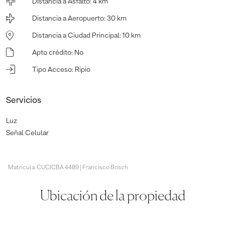
Distancia a Asfalto
:
4 km
Distancia a Aeropuerto
:
30 km
Distancia a Ciudad Principal
:
10 km
Apto crédito
:
No
Tipo Acceso
:
Ripio
Servicios
Luz
Señal Celular
Matrícula: CUCICBA 4489 | Francisco Bosch
Ubicación de la propiedad