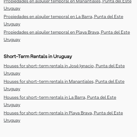
Propiedades en alquiler temporal en Manantiales, Punta del Este
Uruguay
Propiedades en alquiler temporal en La Barra, Punta del Este
Uruguay
Propiedades en alquiler temporal en Playa Brava, Punta del Este
Uruguay
Short-Term Rentals in Uruguay
Houses for short-term rentals in José Ignacio, Punta del Este
Uruguay
Houses for short-term rentals in Manantiales, Punta del Este
Uruguay
Houses for short-term rentals in La Barra, Punta del Este
Uruguay
Houses for short-term rentals in Playa Brava, Punta del Este
Uruguay