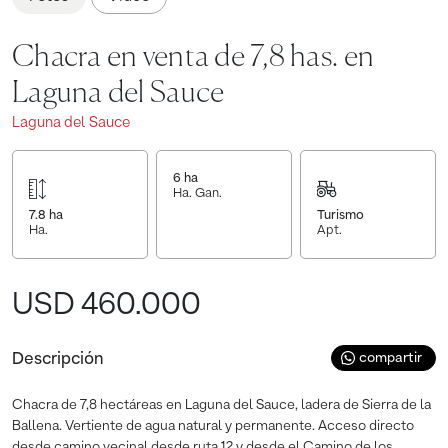
Chacra en venta de 7,8 has. en
Laguna del Sauce
Laguna del Sauce
6
ha
Ha. Gan.
7.8
ha
Turismo
Ha.
Apt.
USD 460.000
Descripción
compartir
Chacra de 7,8 hectáreas en Laguna del Sauce, ladera de Sierra de la
Ballena. Vertiente de agua natural y permanente. Acceso directo
desde camino vecinal desde ruta 12 y desde el Camino de los