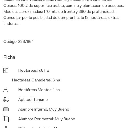
Ceibos. 100% de superficie arable, camino y plantación de bosques.
Medidas aproximadas: 170 mts de frente y 380 de profundidad.
Consultar por la posibilidad de comprar hasta 13 hectáreas extras
linderas.
Código: 2387864
Ficha
Hectáreas
:
7.8 ha
Hectáreas Ganaderas
:
6 ha
Hectáreas Montes
:
1 ha
Aptitud
:
Turismo
Alambre Interno
:
Muy Bueno
Alambre Perimetral
:
Muy Bueno