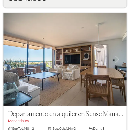
Previous
Next
Departamento en alquiler en Sense Manantiales de 3 dormitorios
Manantiales
Sup.Tot.
140 m2
Sup. Cub.
124 m2
Dorm.
3