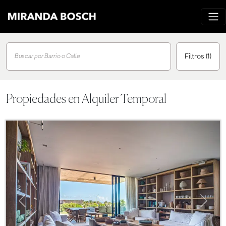
Filtros
(1)
Buscar por Barrio o Calle
Propiedades en Alquiler Temporal
Previous
Next