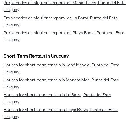
Propiedades en alquiler temporal en Manantiales, Punta del Este
Uruguay
Propiedades en alquiler temporal en La Barra, Punta del Este
Uruguay
Propiedades en alquiler temporal en Playa Brava, Punta del Este
Uruguay
Short-Term Rentals in Uruguay
Houses for short-term rentals in José Ignacio, Punta del Este
Uruguay
Houses for short-term rentals in Manantiales, Punta del Este
Uruguay
Houses for short-term rentals in La Barra, Punta del Este
Uruguay
Houses for short-term rentals in Playa Brava, Punta del Este
Uruguay