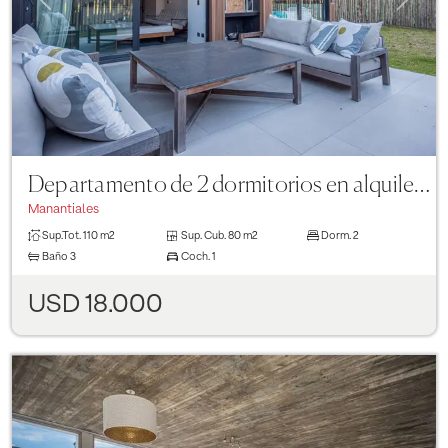
Departamento de 2 dormitorios en alquiler en Sense Manantiales
Manantiales
Sup.Tot.
110 m2
Sup. Cub.
80 m2
Dorm.
2
Baño
3
Coch.
1
USD 18.000