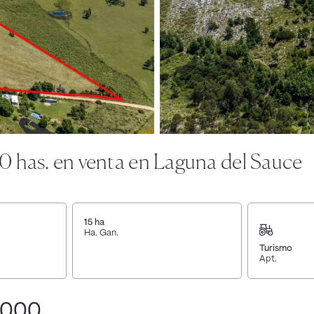
0 has. en venta en Laguna del Sauce
15
ha
Ha. Gan.
Turismo
Apt.
.000