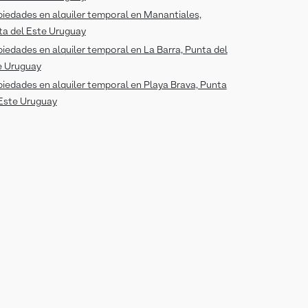
iedades en alquiler temporal en Manantiales,
ta del Este Uruguay
iedades en alquiler temporal en La Barra, Punta del
e Uruguay
iedades en alquiler temporal en Playa Brava, Punta
 Este Uruguay