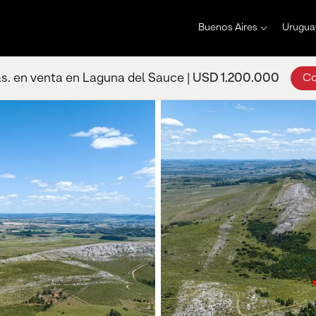
Buenos Aires
Urugua
s. en venta en Laguna del Sauce |
USD 1.200.000
Co