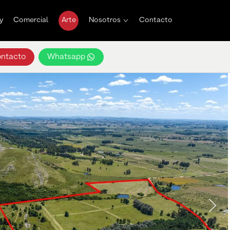
y
Comercial
Arte
Nosotros
Contacto
ntacto
Whatsapp