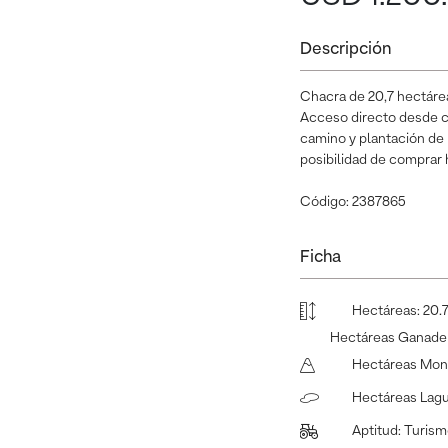
Descripción
Chacra de 20,7 hectárea
Acceso directo desde ca
camino y plantación de
posibilidad de comprar 
Código: 2387865
Ficha
Hectáreas
:
20.
Hectáreas Ganade
Hectáreas Mon
Hectáreas Lag
Aptitud
:
Turism