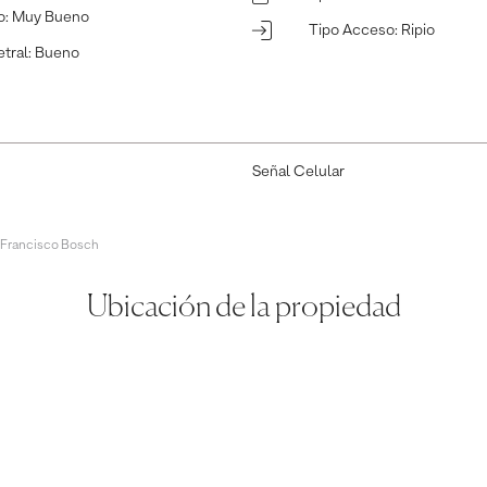
o
:
Muy Bueno
Tipo Acceso
:
Ripio
tral
:
Bueno
Señal Celular
 Francisco Bosch
Ubicación de la propiedad