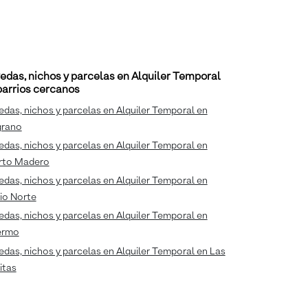
edas, nichos y parcelas en Alquiler Temporal
barrios cercanos
das, nichos y parcelas en Alquiler Temporal en
grano
das, nichos y parcelas en Alquiler Temporal en
rto Madero
das, nichos y parcelas en Alquiler Temporal en
io Norte
das, nichos y parcelas en Alquiler Temporal en
ermo
das, nichos y parcelas en Alquiler Temporal en Las
itas