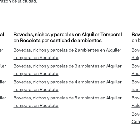
razón de la ciudad.
al
Bovedas, nichos y parcelas en Alquiler Temporal
Bov
en Recoleta por cantidad de ambientes
en 
er
Bovedas, nichos y parcelas de 2 ambientes en Alquiler
Bove
Temporal en Recoleta
Bel
ler
Bovedas, nichos y parcelas de 3 ambientes en Alquiler
Bove
Temporal en Recoleta
Pue
iler
Bovedas, nichos y parcelas de 4 ambientes en Alquiler
Bove
Temporal en Recoleta
Barr
iler
Bovedas, nichos y parcelas de 5 ambientes en Alquiler
Bove
Temporal en Recoleta
Pal
Bove
Cañ