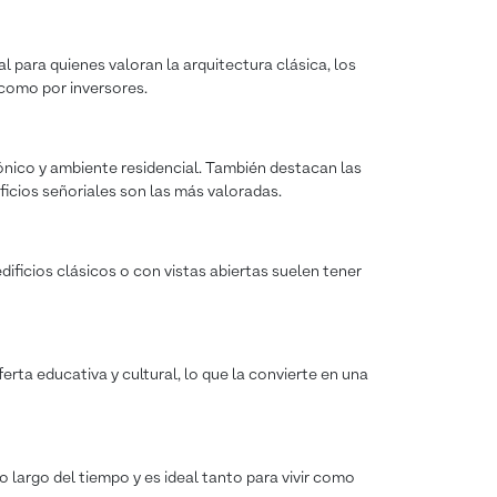
l para quienes valoran la arquitectura clásica, los
 como por inversores.
tónico y ambiente residencial. También destacan las
ficios señoriales son las más valoradas.
ificios clásicos o con vistas abiertas suelen tener
erta educativa y cultural, lo que la convierte en una
o largo del tiempo y es ideal tanto para vivir como