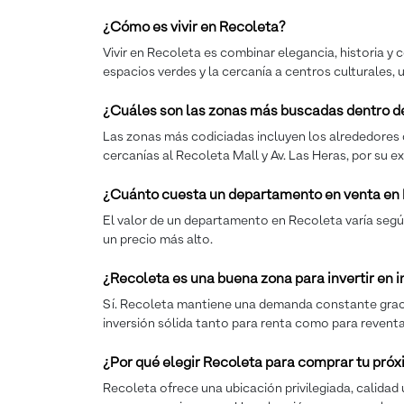
¿Cómo es vivir en Recoleta?
Vivir en Recoleta es combinar elegancia, historia y 
espacios verdes y la cercanía a centros culturales,
¿Cuáles son las zonas más buscadas dentro d
Las zonas más codiciadas incluyen los alrededores d
cercanías al Recoleta Mall y Av. Las Heras, por su e
¿Cuánto cuesta un departamento en venta en
El valor de un departamento en Recoleta varía según
un precio más alto.
¿Recoleta es una buena zona para invertir en
Sí. Recoleta mantiene una demanda constante gracias 
inversión sólida tanto para renta como para reventa
¿Por qué elegir Recoleta para comprar tu pr
Recoleta ofrece una ubicación privilegiada, calidad 