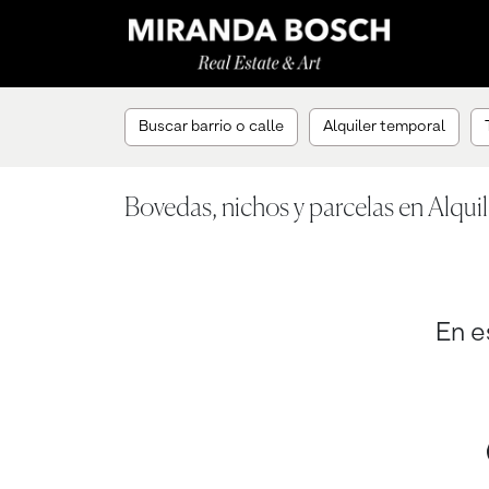
Buscar barrio o calle
Alquiler temporal
Bovedas, nichos y parcelas en Alqui
En e