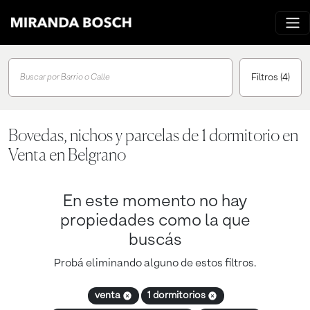
Filtros
(4)
Buscar por Barrio o Calle
Bovedas, nichos y parcelas de 1 dormitorio en
Venta en Belgrano
En este momento no hay
propiedades como la que
buscás
Probá eliminando alguno de estos filtros.
venta
1 dormitorios