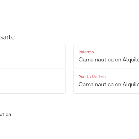
sarte
Palermo
Cama nautica en Alquil
Puerto Madero
Cama nautica en Alquil
utica