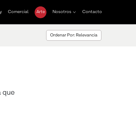
y
Comercial
Arte
Nosotros
Contacto
Ordenar Por: Relevancia
a que