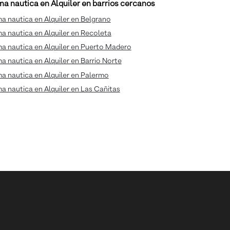
a nautica en Alquiler en barrios cercanos
 nautica en Alquiler en Belgrano
 nautica en Alquiler en Recoleta
a nautica en Alquiler en Puerto Madero
 nautica en Alquiler en Barrio Norte
 nautica en Alquiler en Palermo
 nautica en Alquiler en Las Cañitas