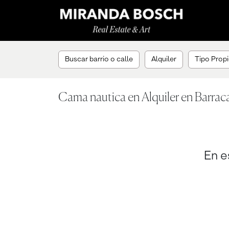
Buscar barrio o calle
Alquiler
Tipo Propi
Cama nautica en Alquiler en Barrac
En e