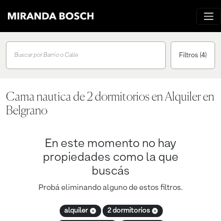
Filtros
(4)
Buscar por Barrio o Calle
Cama nautica de 2 dormitorios en Alquiler en
Belgrano
En este momento no hay
propiedades como la que
buscás
Probá eliminando alguno de estos filtros.
alquiler
2 dormitorios