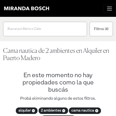
Filtros
(4)
Buscar por Barrio o Calle
Cama nautica de 2 ambientes en Alquiler en
Puerto Madero
En este momento no hay
propiedades como la que
buscás
Probá eliminando alguno de estos filtros.
alquiler
2 ambientes
cama nautica