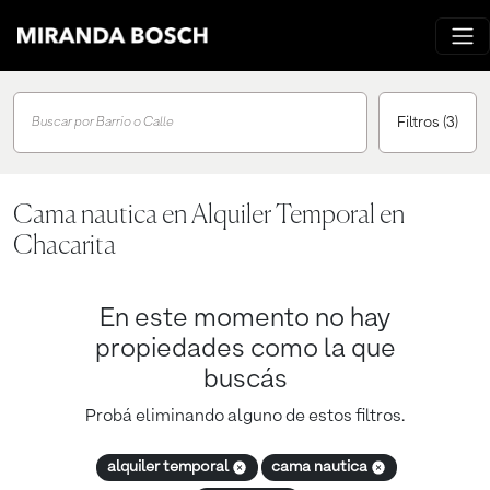
Filtros
(3)
Buscar por Barrio o Calle
Cama nautica en Alquiler Temporal en
Chacarita
En este momento no hay
propiedades como la que
buscás
Probá eliminando alguno de estos filtros.
alquiler temporal
cama nautica