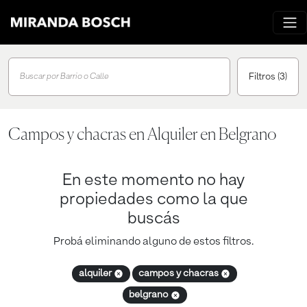
Filtros
(3)
Buscar por Barrio o Calle
Campos y chacras en Alquiler en Belgrano
En este momento no hay
propiedades como la que
buscás
Probá eliminando alguno de estos filtros.
alquiler
campos y chacras
belgrano