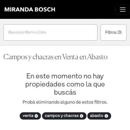
Filtros
(3)
Buscar por Barrio o Calle
Campos y chacras en Venta en Abasto
En este momento no hay
propiedades como la que
buscás
Probá eliminando alguno de estos filtros.
venta
campos y chacras
abasto