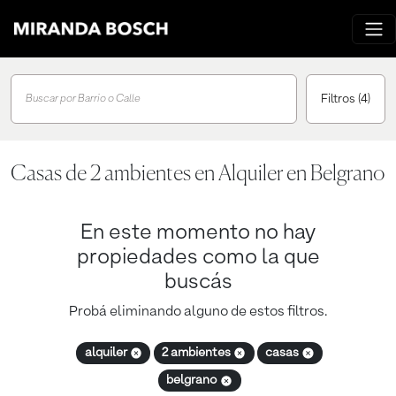
Filtros
(4)
Buscar por Barrio o Calle
Casas de 2 ambientes en Alquiler en Belgrano
En este momento no hay
propiedades como la que
buscás
Probá eliminando alguno de estos filtros.
alquiler
2 ambientes
casas
belgrano