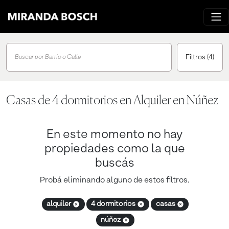
Filtros
(4)
Buscar por Barrio o Calle
Casas de 4 dormitorios en Alquiler en Núñez
En este momento no hay
propiedades como la que
buscás
Probá eliminando alguno de estos filtros.
alquiler
4 dormitorios
casas
núñez