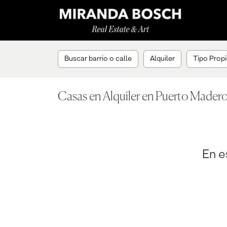
Buscar barrio o calle
Alquiler
Tipo Propi
Casas en Alquiler en Puerto Mader
En e