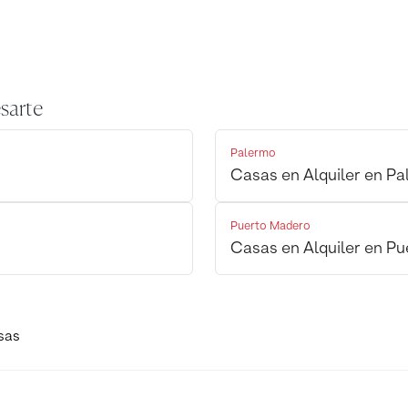
sarte
Palermo
Casas en Alquiler en P
Puerto Madero
Casas en Alquiler en P
sas