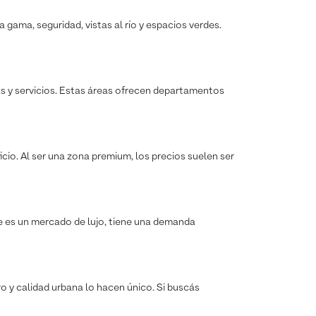
 gama, seguridad, vistas al río y espacios verdes.
as y servicios. Estas áreas ofrecen departamentos
icio. Al ser una zona premium, los precios suelen ser
ue es un mercado de lujo, tiene una demanda
ro y calidad urbana lo hacen único. Si buscás