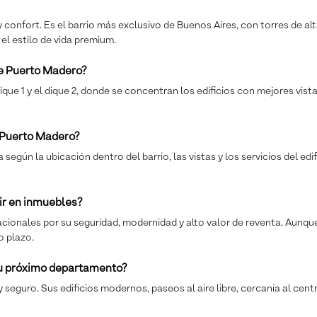
onfort. Es el barrio más exclusivo de Buenos Aires, con torres de alta
y el estilo de vida premium.
e Puerto Madero?
e 1 y el dique 2, donde se concentran los edificios con mejores vist
 Puerto Madero?
gún la ubicación dentro del barrio, las vistas y los servicios del edif
ir en inmuebles?
acionales por su seguridad, modernidad y alto valor de reventa. Aunq
o plazo.
tu próximo departamento?
 seguro. Sus edificios modernos, paseos al aire libre, cercanía al cent