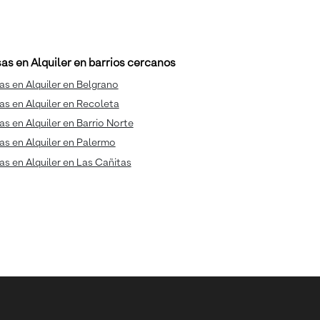
as en Alquiler en barrios cercanos
s en Alquiler en Belgrano
s en Alquiler en Recoleta
s en Alquiler en Barrio Norte
s en Alquiler en Palermo
s en Alquiler en Las Cañitas