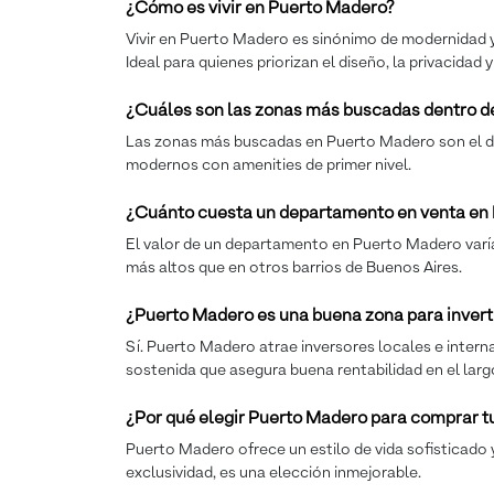
¿Cómo es vivir en Puerto Madero?
Vivir en Puerto Madero es sinónimo de modernidad y c
Ideal para quienes priorizan el diseño, la privacidad 
¿Cuáles son las zonas más buscadas dentro d
Las zonas más buscadas en Puerto Madero son el diqu
modernos con amenities de primer nivel.
¿Cuánto cuesta un departamento en venta en
El valor de un departamento en Puerto Madero varía se
más altos que en otros barrios de Buenos Aires.
¿Puerto Madero es una buena zona para invert
Sí. Puerto Madero atrae inversores locales e intern
sostenida que asegura buena rentabilidad en el larg
¿Por qué elegir Puerto Madero para comprar 
Puerto Madero ofrece un estilo de vida sofisticado y
exclusividad, es una elección inmejorable.