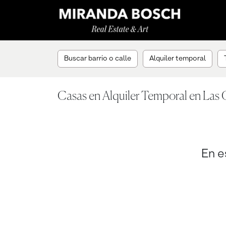
Buscar barrio o calle
Alquiler temporal
Casas en Alquiler Temporal en Las 
En e