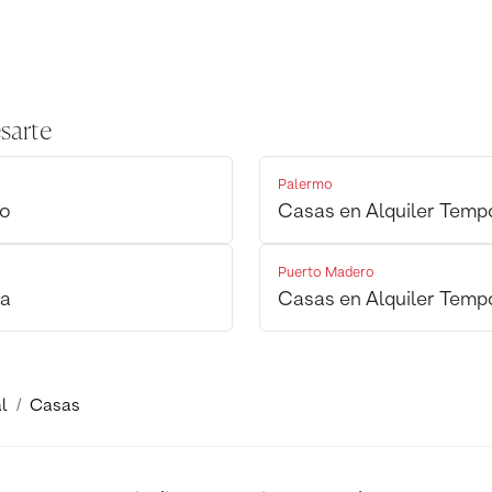
sarte
Palermo
no
Casas en Alquiler Temp
Puerto Madero
ta
Casas en Alquiler Temp
l
Casas