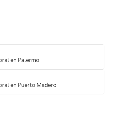
oral en Palermo
oral en Puerto Madero