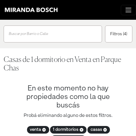
Filtros
(4)
Buscar por Barrio o Calle
Casas de 1 dormitorio en Venta en Parque
Chas
En este momento no hay
propiedades como la que
buscás
Probá eliminando alguno de estos filtros.
venta
1 dormitorios
casas