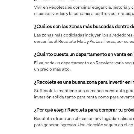
Vivir en Recoleta es combinar elegancia, historia y 
espacios verdes y la cercanía a centros culturales,
¿Cuáles son las zonas más buscadas dentro d
Las zonas más codiciadas incluyen los alrededores d
cercanías al Recoleta Mall y Av. Las Heras, por su e
¿Cuánto cuesta un departamento en venta en
El valor de un departamento en Recoleta varía según
un precio más alto.
¿Recoleta es una buena zona para invertir en
Sí. Recoleta mantiene una demanda constante gracias 
inversión sólida tanto para renta como para reventa
¿Por qué elegir Recoleta para comprar tu pr
Recoleta ofrece una ubicación privilegiada, calidad 
para generar ingresos. Una elección segura en el co