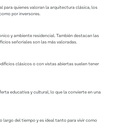
l para quienes valoran la arquitectura clásica, los
 como por inversores.
tónico y ambiente residencial. También destacan las
ficios señoriales son las más valoradas.
ificios clásicos o con vistas abiertas suelen tener
erta educativa y cultural, lo que la convierte en una
o largo del tiempo y es ideal tanto para vivir como