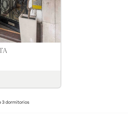
ETA
e 3 dormitorios