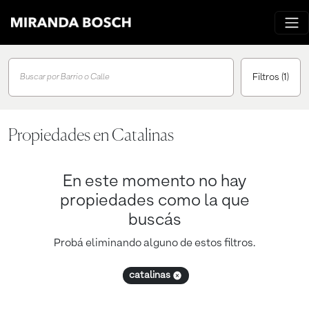
Filtros
(1)
Buscar por Barrio o Calle
Propiedades en Catalinas
En este momento no hay
propiedades como la que
buscás
Probá eliminando alguno de estos filtros.
catalinas