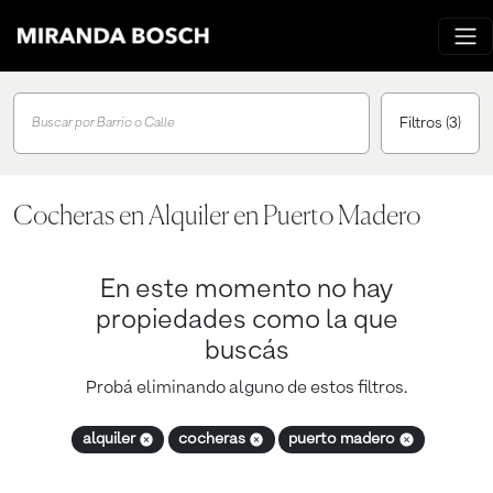
Filtros
(3)
Buscar por Barrio o Calle
Cocheras en Alquiler en Puerto Madero
En este momento no hay
propiedades como la que
buscás
Probá eliminando alguno de estos filtros.
alquiler
cocheras
puerto madero