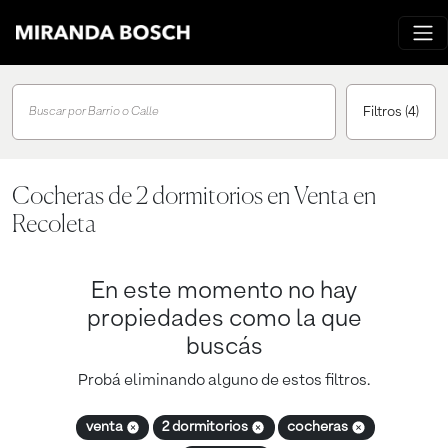
Filtros
(4)
Buscar por Barrio o Calle
Cocheras de 2 dormitorios en Venta en
Recoleta
En este momento no hay
propiedades como la que
buscás
Probá eliminando alguno de estos filtros.
venta
2 dormitorios
cocheras