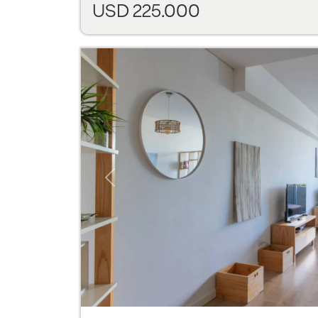
USD 225.000
Previous