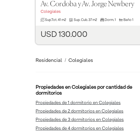
Av. Cordoba y Av. Jorge Newbery
Colegiales
Sup.Tot.
41 m2
Sup. Cub.
37 m2
Dorm.
1
Baño
1
USD 130.000
Residencial
Colegiales
Propiedades en Colegiales por cantidad de
dormitorios
Propiedades de 1 dormitorio en Colegiales
Propiedades de 2 dormitorios en Colegiales
Propiedades de 3 dormitorios en Colegiales
Propiedades de 4 dormitorios en Colegiales