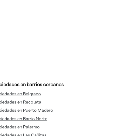
piedades en barrios cercanos
piedades en Belgrano
piedades en Recoleta
piedades en Puerto Madero
iedades en Barrio Norte
piedades en Palermo
piedades en Las Cañitas