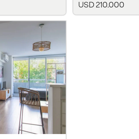
USD 210.000
Next