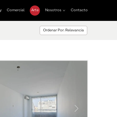
y
Comercial
Arte
Nosotros
Contacto
Ordenar Por: Relevancia
Next