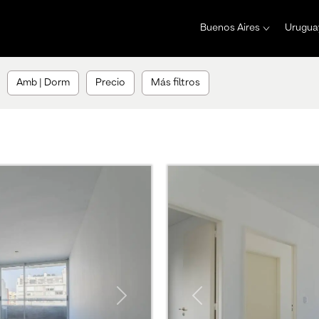
Buenos Aires
Urugua
Amb | Dorm
Precio
Más filtros
Next
Previous