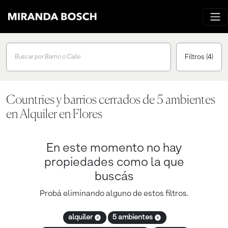
Filtros
(4)
Buscar por Barrio o Calle
Countries y barrios cerrados de 5 ambientes
en Alquiler en Flores
En este momento no hay
propiedades como la que
buscás
Probá eliminando alguno de estos filtros.
alquiler
5 ambientes