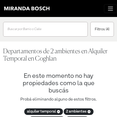
Filtros
(4)
Buscar por Barrio o Calle
Departamentos de 2 ambientes en Alquiler
Temporal en Coghlan
En este momento no hay
propiedades como la que
buscás
Probá eliminando alguno de estos filtros.
alquiler temporal
2 ambientes