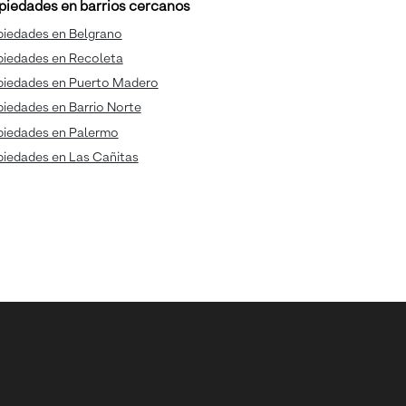
piedades en barrios cercanos
piedades en Belgrano
piedades en Recoleta
piedades en Puerto Madero
iedades en Barrio Norte
piedades en Palermo
piedades en Las Cañitas