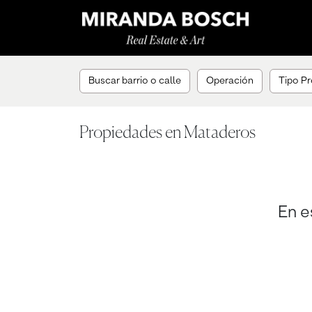
Buscar barrio o calle
Operación
Tipo P
Propiedades en Mataderos
En e