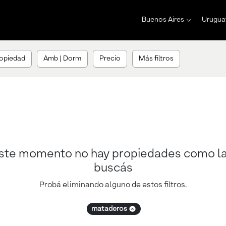
Buenos Aires
Urugua
ropiedad
Amb | Dorm
Precio
Más filtros
ste momento no hay propiedades como l
buscás
Probá eliminando alguno de estos filtros.
mataderos