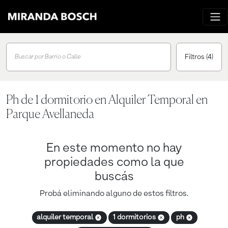
Filtros
(4)
Buscar por Barrio o Calle
Ph de 1 dormitorio en Alquiler Temporal en
Parque Avellaneda
En este momento no hay
propiedades como la que
buscás
Probá eliminando alguno de estos filtros.
alquiler temporal
1 dormitorios
ph