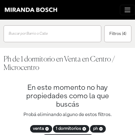
Filtros
(4)
Buscar por Barrio o Calle
Ph de 1 dormitorio en Venta en Centro /
Microcentro
En este momento no hay
propiedades como la que
buscás
Probá eliminando alguno de estos filtros.
venta
1 dormitorios
ph