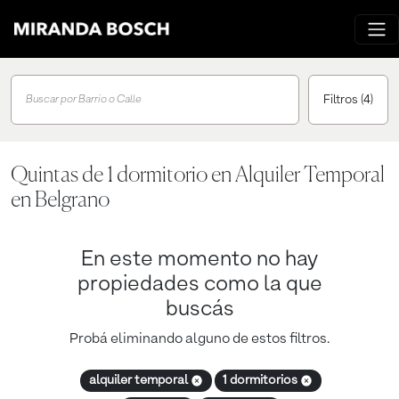
Filtros
(4)
Buscar por Barrio o Calle
Quintas de 1 dormitorio en Alquiler Temporal
en Belgrano
En este momento no hay
propiedades como la que
buscás
Probá eliminando alguno de estos filtros.
alquiler temporal
1 dormitorios