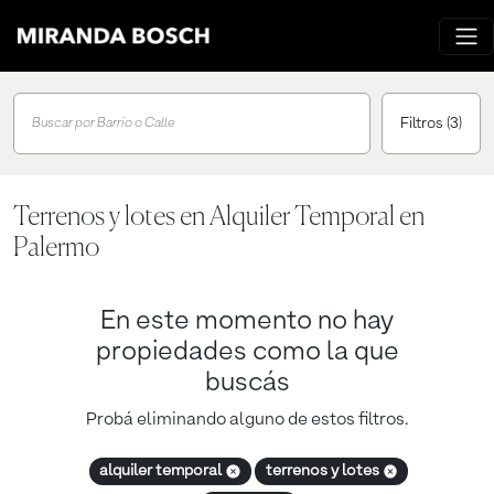
Filtros
(3)
Buscar por Barrio o Calle
Terrenos y lotes en Alquiler Temporal en
Palermo
En este momento no hay
propiedades como la que
buscás
Probá eliminando alguno de estos filtros.
alquiler temporal
terrenos y lotes