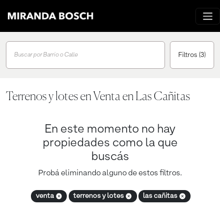
Filtros
(3)
Buscar por Barrio o Calle
Terrenos y lotes en Venta en Las Cañitas
En este momento no hay
propiedades como la que
buscás
Probá eliminando alguno de estos filtros.
venta
terrenos y lotes
las cañitas