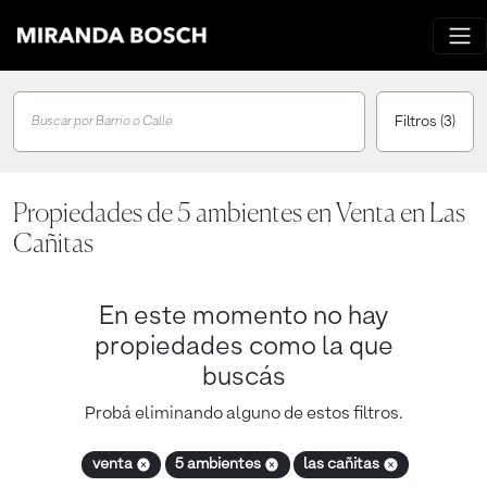
Filtros
(3)
Buscar por Barrio o Calle
Propiedades de 5 ambientes en Venta en Las
Cañitas
En este momento no hay
propiedades como la que
buscás
Probá eliminando alguno de estos filtros.
venta
5 ambientes
las cañitas