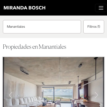
Manantiales
Filtros
(1)
Propiedades en Manantiales
Previous
Next