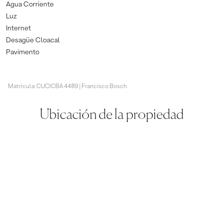
Agua Corriente
Luz
Internet
Desagüe Cloacal
Pavimento
Matrícula: CUCICBA 4489 | Francisco Bosch
Ubicación de la propiedad