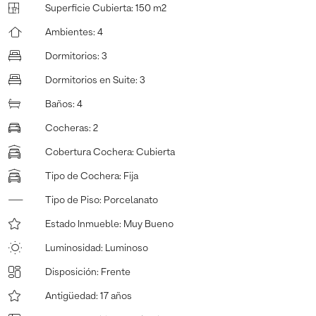
Superficie Cubierta
:
150 m2
Ambientes
:
4
Dormitorios
:
3
Dormitorios en Suite
:
3
Baños
:
4
Cocheras
:
2
Cobertura Cochera
:
Cubierta
Tipo de Cochera
:
Fija
Tipo de Piso
:
Porcelanato
Estado Inmueble
:
Muy Bueno
Luminosidad
:
Luminoso
Disposición
:
Frente
Antigüedad
:
17 años