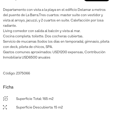
Departamento con vista a la playa en el edificio Delamar a metros
del puente de La Barra.Tres cuartos: master suite con vestidor y
vista al arroyo, jacuzzi, y 2 cuartos en suite. Calefacción por losa
radiante.
Living comedor con salida al balcón y vista al mar.
Cocina completa. toilette. Dos cocheras cubiertas.
Servicio de mucamas (todos los días en temporada), gimnasio, pileta
con deck, pileta de chicos, SPA.
Gastos comunes aproximados: USD1200 expensas, Contribución
Inmobiliaria USD6500 anuales
Código: 2375066
Ficha
Superficie Total
:
165 m2
Superficie Descubierta
:
15 m2