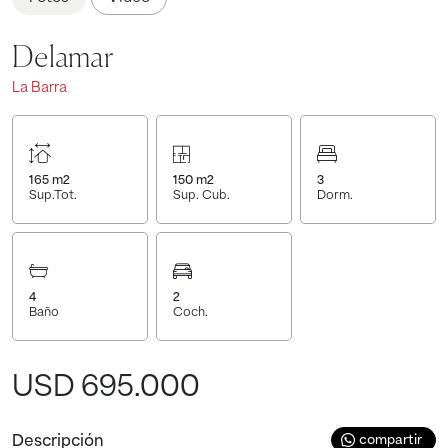
Delamar
La Barra
165
m2
150
m2
3
Sup.Tot.
Sup. Cub.
Dorm.
4
2
Baño
Coch.
USD 695.000
Descripción
compartir