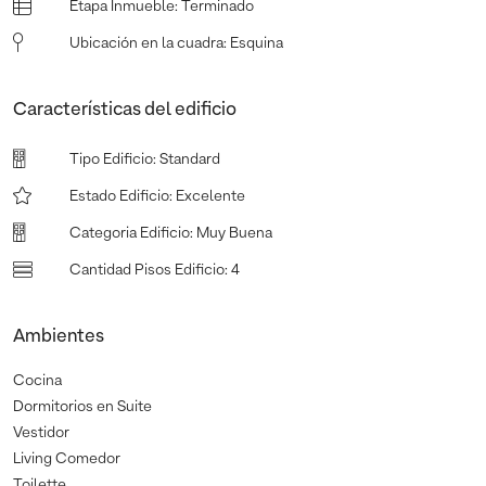
Etapa Inmueble
:
Terminado
Ubicación en la cuadra
:
Esquina
Características del edificio
Tipo Edificio
:
Standard
Estado Edificio
:
Excelente
Categoria Edificio
:
Muy Buena
Cantidad Pisos Edificio
:
4
Ambientes
Cocina
Dormitorios en Suite
Vestidor
Living Comedor
Toilette