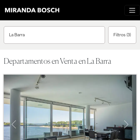
La Barra
Filtros
(3)
Departamentos en Venta en La Barra
Previous
Next