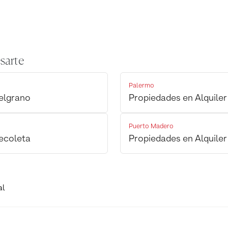
sarte
Palermo
Belgrano
Propiedades en Alquile
Puerto Madero
Recoleta
Propiedades en Alquile
al