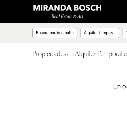
Buscar barrio o calle
Alquiler temporal
Propiedades en Alquiler Temporal e
En e