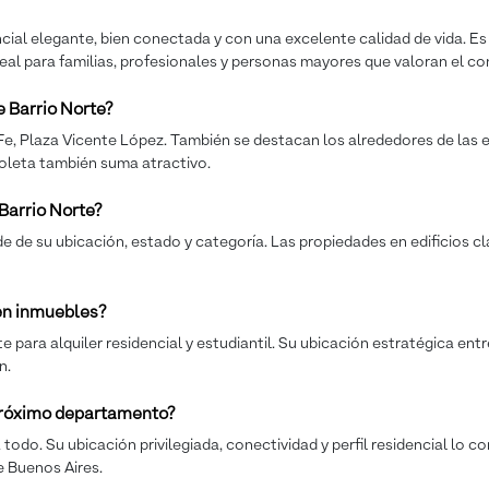
ncial elegante, bien conectada y con una excelente calidad de vida. Es 
deal para familias, profesionales y personas mayores que valoran el co
 Barrio Norte?
Fe, Plaza Vicente López. También se destacan los alrededores de las es
oleta también suma atractivo.
Barrio Norte?
 de su ubicación, estado y categoría. Las propiedades en edificios cl
 en inmuebles?
para alquiler residencial y estudiantil. Su ubicación estratégica entr
n.
 próximo departamento?
todo. Su ubicación privilegiada, conectividad y perfil residencial lo 
e Buenos Aires.