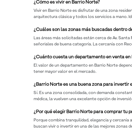
¿Cómo es vivir en Barrio Norte?
Vivir en Barrio Norte es disfrutar de una zona reside
arquitectura clásica y todos los servicios a mano. I
¿Cuáles son las zonas más buscadas dentro de
Las áreas más solicitadas están cerca de Av. Santa 
señoriales de buena categoría. La cercanía con Rec
¿Cuánto cuesta un departamento en venta en 
El valor de un departamento en Barrio Norte depende
tener mayor valor en el mercado.
¿Barrio Norte es una buena zona para invertir
Sí. Es una zona consolidada, con demanda constante 
médica, la vuelven una excelente opción de inversió
¿Por qué elegir Barrio Norte para comprar tu
Porque combina tranquilidad, elegancia y cercanía a 
buscan vivir o invertir en una de las mejores zonas d