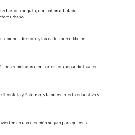
un barrio tranquilo, con calles arboladas,
nfort urbano.
taciones de subte y las calles con edificios
ásicos reciclados o en torres con seguridad suelen
e Recoleta y Palermo, y la buena oferta educativa y
convierten en una elección segura para quienes