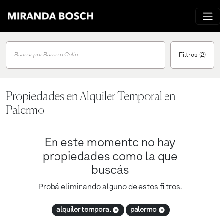
Filtros
(2)
Buscar por Barrio o Calle
Propiedades en Alquiler Temporal en
Palermo
En este momento no hay
propiedades como la que
buscás
Probá eliminando alguno de estos filtros.
alquiler temporal
palermo