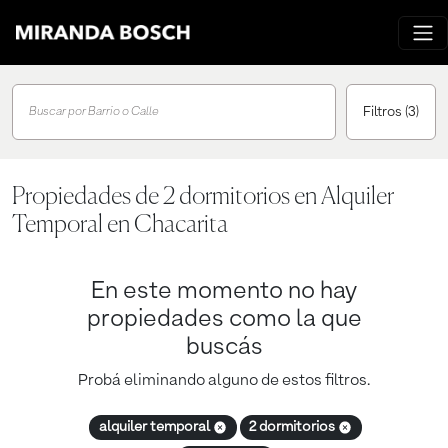
Filtros
(3)
Buscar por Barrio o Calle
Propiedades de 2 dormitorios en Alquiler
Temporal en Chacarita
En este momento no hay
propiedades como la que
buscás
Probá eliminando alguno de estos filtros.
alquiler temporal
2 dormitorios