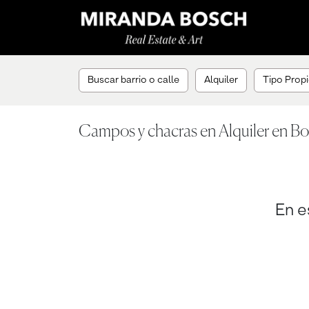
Buscar barrio o calle
Alquiler
Tipo Propi
Campos y chacras en Alquiler en B
En e