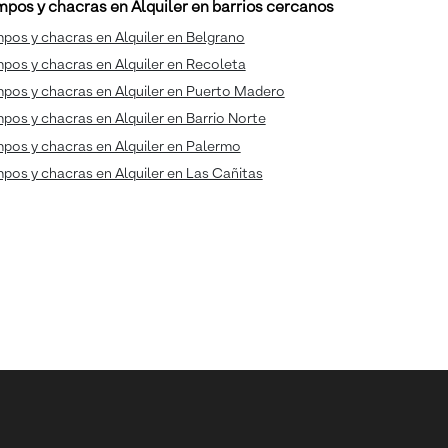
pos y chacras en Alquiler en barrios cercanos
os y chacras en Alquiler en Belgrano
os y chacras en Alquiler en Recoleta
pos y chacras en Alquiler en Puerto Madero
os y chacras en Alquiler en Barrio Norte
pos y chacras en Alquiler en Palermo
os y chacras en Alquiler en Las Cañitas