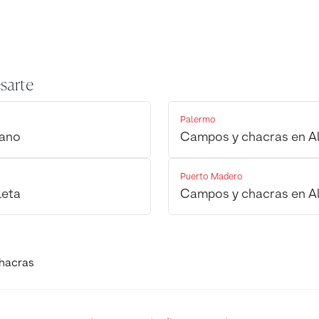
sarte
Palermo
rano
Campos y chacras en Al
Puerto Madero
leta
Campos y chacras en Al
hacras