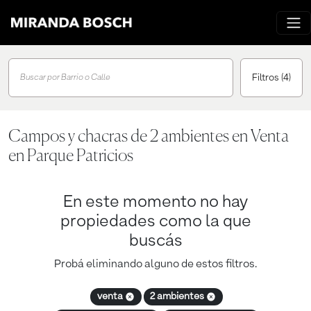
Filtros
(4)
Buscar por Barrio o Calle
Campos y chacras de 2 ambientes en Venta
en Parque Patricios
En este momento no hay
propiedades como la que
buscás
Probá eliminando alguno de estos filtros.
venta
2 ambientes