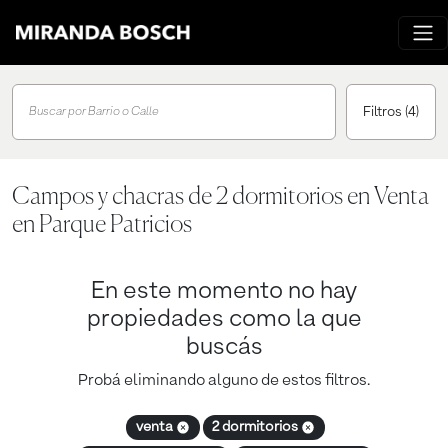
Filtros
(4)
Buscar por Barrio o Calle
Campos y chacras de 2 dormitorios en Venta
en Parque Patricios
En este momento no hay
propiedades como la que
buscás
Probá eliminando alguno de estos filtros.
venta
2 dormitorios