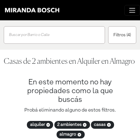
Filtros
(4)
Buscar por Barrio o Calle
Casas de 2 ambientes en Alquiler en Almagro
En este momento no hay
propiedades como la que
buscás
Probá eliminando alguno de estos filtros.
alquiler
2 ambientes
casas
almagro