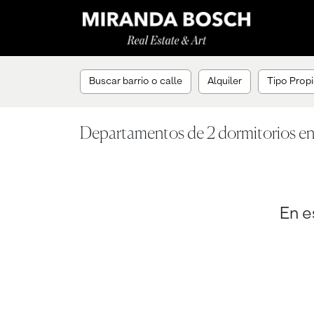
Buscar barrio o calle
Alquiler
Tipo Propi
Departamentos de 2 dormitorios en
En e