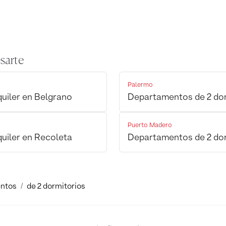
sarte
Palermo
uiler en Belgrano
Departamentos de 2 dor
Puerto Madero
uiler en Recoleta
Departamentos de 2 dor
ntos
de 2 dormitorios