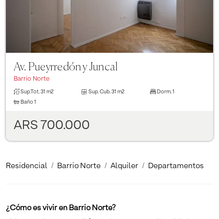
Av. Pueyrredón y Juncal
Barrio Norte
Sup.Tot.
31 m2
Sup. Cub.
31 m2
Dorm.
1
Baño
1
ARS 700.000
Residencial
Barrio Norte
Alquiler
Departamentos
¿Cómo es vivir en Barrio Norte?